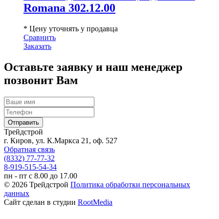
Romana 302.12.00
* Цену уточнять у продавца
Сравнить
Заказать
Оставьте заявку и наш менеджер
позвонит Вам
Трейдстрой
г. Киров, ул. К.Маркса 21, оф. 527
Обратная связь
(8332) 77-77-32
8-919-515-54-34
пн - пт с 8.00 до 17.00
© 2026 Трейдстрой
Политика обработки персональных
данных
Сайт сделан в студии
RootMedia