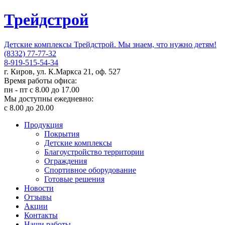
Трейдстрой
Детские комплексы Трейдстрой. Мы знаем, что нужно детям!
(8332) 77-77-32
8-919-515-54-34
г. Киров, ул. К.Маркса 21, оф. 527
Время работы офиса:
пн - пт с 8.00 до 17.00
Мы доступны ежедневно:
с 8.00 до 20.00
Продукция
Покрытия
Детские комплексы
Благоустройство территории
Ограждения
Спортивное оборудование
Готовые решения
Новости
Отзывы
Акции
Контакты
Наши работы