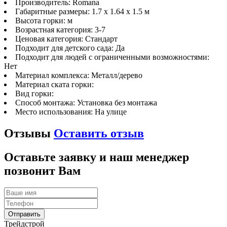
Производитель:
Romana
Габаритные размеры:
1.7 x 1.64 х 1.5 м
Высота горки:
м
Возрастная категория:
3-7
Ценовая категория:
Стандарт
Подходит для детского сада:
Да
Подходит для людей с ограниченными возможностями:
Нет
Материал комплекса:
Металл/дерево
Материал ската горки:
Вид горки:
Способ монтажа:
Установка без монтажа
Место использования:
На улице
Отзывы
Оставить отзыв
Оставьте заявку и наш менеджер
позвонит Вам
Трейдстрой