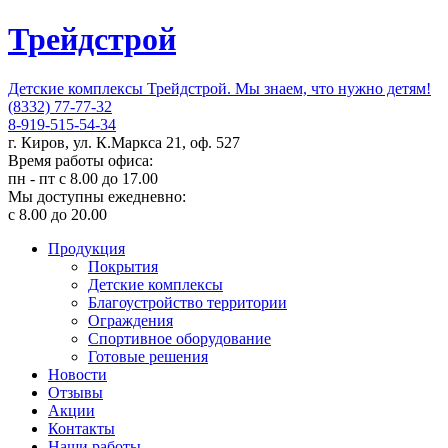
Трейдстрой
Детские комплексы Трейдстрой. Мы знаем, что нужно детям!
(8332) 77-77-32
8-919-515-54-34
г. Киров, ул. К.Маркса 21, оф. 527
Время работы офиса:
пн - пт с 8.00 до 17.00
Мы доступны ежедневно:
с 8.00 до 20.00
Продукция
Покрытия
Детские комплексы
Благоустройство территории
Ограждения
Спортивное оборудование
Готовые решения
Новости
Отзывы
Акции
Контакты
Наши работы