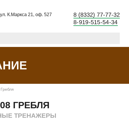
8 (8332) 77-77-32
 ул. К.Маркса 21, оф. 527
8-919-515-54-34
АНИЕ
 Гребля
008 ГРЕБЛЯ
НЫЕ ТРЕНАЖЕРЫ