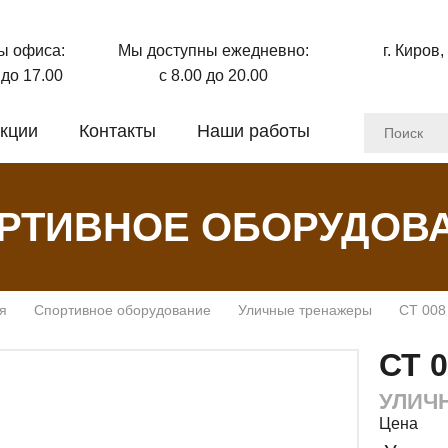
ы офиса:
Мы доступны ежедневно:
г. Киров,
0 до 17.00
с 8.00 до 20.00
кции
Контакты
Наши работы
РТИВНОЕ ОБОРУДОВ
я
Спортивное оборудование
Уличные тренажеры
СТ 008
СТ 
УЛИЧ
Цена