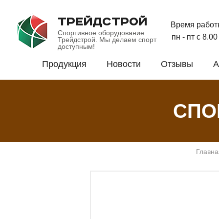
ТРЕЙДСТРОЙ
Время работ
Спортивное оборудование
пн - пт с 8.0
Трейдстрой. Мы делаем спорт
доступным!
Продукция
Новости
Отзывы
А
СПО
Главна