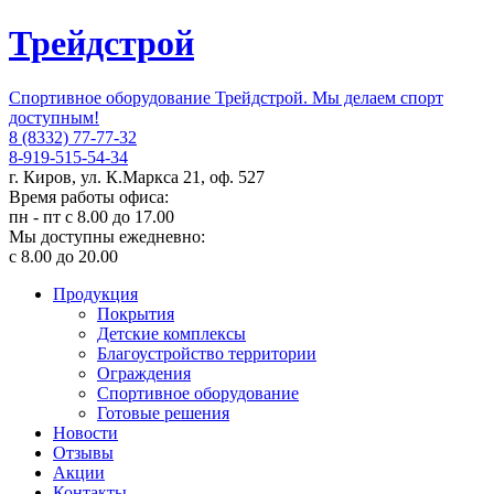
Трейдстрой
Спортивное оборудование Трейдстрой. Мы делаем спорт
доступным!
8 (8332) 77-77-32
8-919-515-54-34
г. Киров, ул. К.Маркса 21, оф. 527
Время работы офиса:
пн - пт с 8.00 до 17.00
Мы доступны ежедневно:
с 8.00 до 20.00
Продукция
Покрытия
Детские комплексы
Благоустройство территории
Ограждения
Спортивное оборудование
Готовые решения
Новости
Отзывы
Акции
Контакты