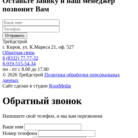
Оставьте заявку и наш менеджер
позвонит Вам
Трейдстрой
г. Киров, ул. К.Маркса 21, оф. 527
Обратная связь
8 (8332) 77-77-32
8-919-515-54-34
пн - пт с 8.00 до 17.00
© 2026 Трейдстрой
Политика обработки персональных
данных
Сайт сделан в студии
RootMedia
Обратный звонок
Напишите свой телефон, и мы вам перезвоним
Ваше имя
Номер телефона