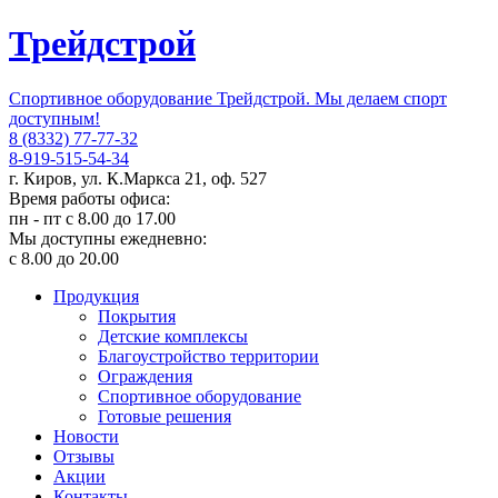
Трейдстрой
Спортивное оборудование Трейдстрой. Мы делаем спорт
доступным!
8 (8332) 77-77-32
8-919-515-54-34
г. Киров, ул. К.Маркса 21, оф. 527
Время работы офиса:
пн - пт с 8.00 до 17.00
Мы доступны ежедневно:
с 8.00 до 20.00
Продукция
Покрытия
Детские комплексы
Благоустройство территории
Ограждения
Спортивное оборудование
Готовые решения
Новости
Отзывы
Акции
Контакты