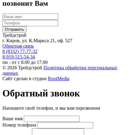
позвонит Вам
Трейдстрой
г. Киров, ул. К.Маркса 21, оф. 527
Обратная связь
8 (8332) 77-77-32
8-919-515-54-34
пн - пт с 8.00 до 17.00
© 2026 Трейдстрой
Политика обработки персональных
данных
Сайт сделан в студии
RootMedia
Обратный звонок
Напишите свой телефон, и мы вам перезвоним
Ваше имя
Номер телефона