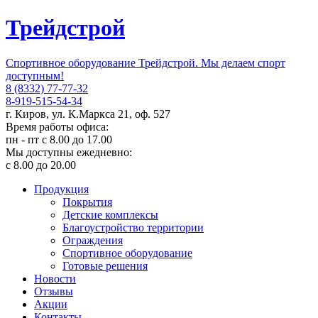
Трейдстрой
Спортивное оборудование Трейдстрой. Мы делаем спорт
доступным!
8 (8332) 77-77-32
8-919-515-54-34
г. Киров, ул. К.Маркса 21, оф. 527
Время работы офиса:
пн - пт с 8.00 до 17.00
Мы доступны ежедневно:
с 8.00 до 20.00
Продукция
Покрытия
Детские комплексы
Благоустройство территории
Ограждения
Спортивное оборудование
Готовые решения
Новости
Отзывы
Акции
Контакты