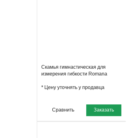
Скамья гимнастическая для
измерения гибкости Romana
203.03.03
* Цену уточнять у продавца
Сравнить
Заказать