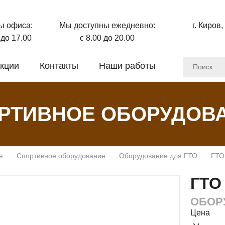
ы офиса:
Мы доступны ежедневно:
г. Киров,
0 до 17.00
с 8.00 до 20.00
кции
Контакты
Наши работы
РТИВНОЕ ОБОРУДОВ
я
Спортивное оборудование
Оборудование для ГТО
ГТО 
ГТО 
ОБОР
Цена