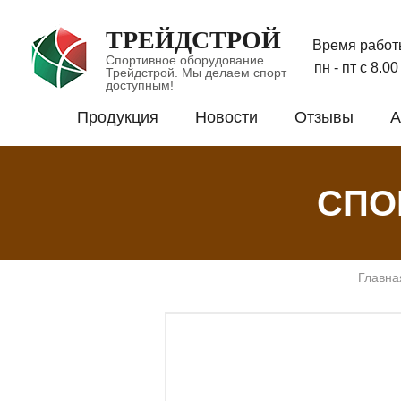
ТРЕЙДСТРОЙ
Время работ
Спортивное оборудование
пн - пт с 8.0
Трейдстрой. Мы делаем спорт
доступным!
Продукция
Новости
Отзывы
А
СПО
Главна