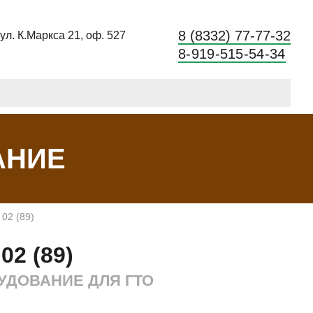
8 (8332) 77-77-32
 ул. К.Маркса 21, оф. 527
8-919-515-54-34
АНИЕ
02 (89)
02 (89)
УДОВАНИЕ ДЛЯ ГТО