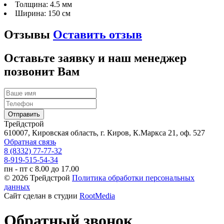
Толщина:
4.5 мм
Ширина:
150 см
Отзывы
Оставить отзыв
Оставьте заявку и наш менеджер
позвонит Вам
Трейдстрой
610007, Кировская область, г. Киров, К.Маркса 21, оф. 527
Обратная связь
8 (8332) 77-77-32
8-919-515-54-34
пн - пт с 8.00 до 17.00
© 2026 Трейдстрой
Политика обработки персональных
данных
Сайт сделан в студии
RootMedia
Обратный звонок