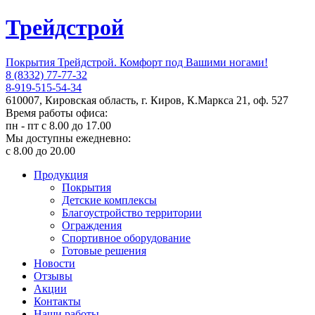
Трейдстрой
Покрытия Трейдстрой. Комфорт под Вашими ногами!
8 (8332) 77-77-32
8-919-515-54-34
610007, Кировская область, г. Киров, К.Маркса 21, оф. 527
Время работы офиса:
пн - пт с 8.00 до 17.00
Мы доступны ежедневно:
с 8.00 до 20.00
Продукция
Покрытия
Детские комплексы
Благоустройство территории
Ограждения
Спортивное оборудование
Готовые решения
Новости
Отзывы
Акции
Контакты
Наши работы