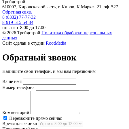
Трейдстрой
610007, Кировская область, г. Киров, К.Маркса 21, оф. 527
Обратная связь
8 (8332) 77-77-32
8-919-515-54-34
пн - пт с 8.00 до 17.00
© 2026 Трейдстрой
Политика обработки персональных
данных
Сайт сделан в студии
RootMedia
Обратный звонок
Напишите свой телефон, и мы вам перезвоним
Ваше имя
Номер телефона
Комментарий
Перезвоните прямо сейчас
Время для звонка
Проверочный код