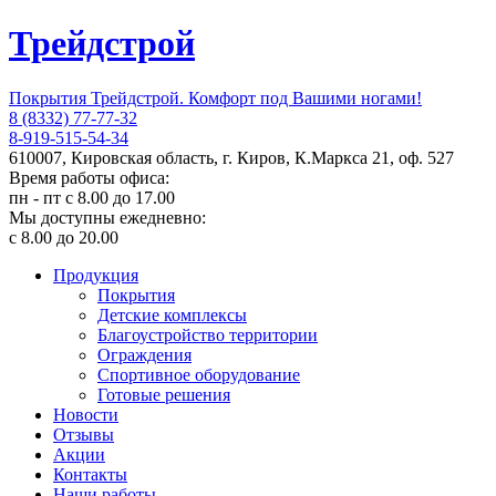
Трейдстрой
Покрытия Трейдстрой. Комфорт под Вашими ногами!
8 (8332) 77-77-32
8-919-515-54-34
610007, Кировская область, г. Киров, К.Маркса 21, оф. 527
Время работы офиса:
пн - пт с 8.00 до 17.00
Мы доступны ежедневно:
с 8.00 до 20.00
Продукция
Покрытия
Детские комплексы
Благоустройство территории
Ограждения
Спортивное оборудование
Готовые решения
Новости
Отзывы
Акции
Контакты
Наши работы