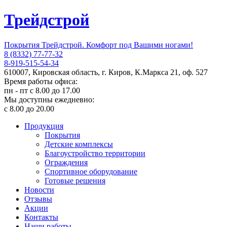
Трейдстрой
Покрытия Трейдстрой. Комфорт под Вашими ногами!
8 (8332) 77-77-32
8-919-515-54-34
610007, Кировская область, г. Киров, К.Маркса 21, оф. 527
Время работы офиса:
пн - пт с 8.00 до 17.00
Мы доступны ежедневно:
с 8.00 до 20.00
Продукция
Покрытия
Детские комплексы
Благоустройство территории
Ограждения
Спортивное оборудование
Готовые решения
Новости
Отзывы
Акции
Контакты
Наши работы