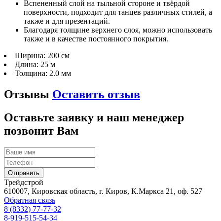
Вспененный слой на тыльной стороне и твёрдой
поверхности, подходит для танцев различных стилей, а
также и для презентаций.
Благодаря толщине верхнего слоя, можно использовать
также и в качестве постоянного покрытия.
Ширина:
200 см
Длина:
25 м
Толщина:
2.0 мм
Отзывы
Оставить отзыв
Оставьте заявку и наш менеджер
позвонит Вам
Трейдстрой
610007, Кировская область, г. Киров, К.Маркса 21, оф. 527
Обратная связь
8 (8332) 77-77-32
8-919-515-54-34