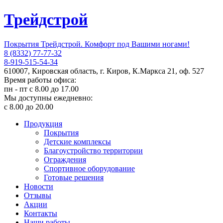
Трейдстрой
Покрытия Трейдстрой. Комфорт под Вашими ногами!
8 (8332) 77-77-32
8-919-515-54-34
610007, Кировская область, г. Киров, К.Маркса 21, оф. 527
Время работы офиса:
пн - пт с 8.00 до 17.00
Мы доступны ежедневно:
с 8.00 до 20.00
Продукция
Покрытия
Детские комплексы
Благоустройство территории
Ограждения
Спортивное оборудование
Готовые решения
Новости
Отзывы
Акции
Контакты
Наши работы