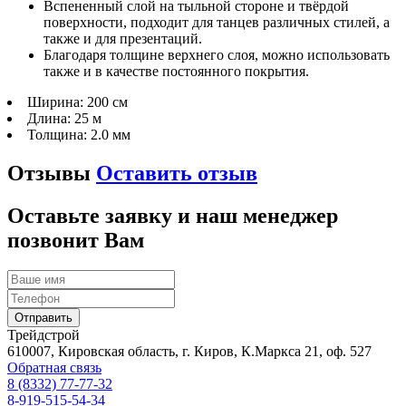
Вспененный слой на тыльной стороне и твёрдой
поверхности, подходит для танцев различных стилей, а
также и для презентаций.
Благодаря толщине верхнего слоя, можно использовать
также и в качестве постоянного покрытия.
Ширина:
200 см
Длина:
25 м
Толщина:
2.0 мм
Отзывы
Оставить отзыв
Оставьте заявку и наш менеджер
позвонит Вам
Трейдстрой
610007, Кировская область, г. Киров, К.Маркса 21, оф. 527
Обратная связь
8 (8332) 77-77-32
8-919-515-54-34