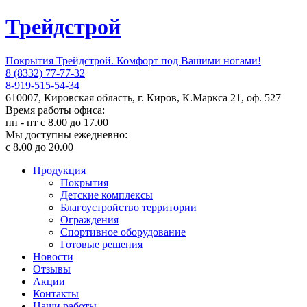
Трейдстрой
Покрытия Трейдстрой. Комфорт под Вашими ногами!
8 (8332) 77-77-32
8-919-515-54-34
610007, Кировская область, г. Киров, К.Маркса 21, оф. 527
Время работы офиса:
пн - пт с 8.00 до 17.00
Мы доступны ежедневно:
с 8.00 до 20.00
Продукция
Покрытия
Детские комплексы
Благоустройство территории
Ограждения
Спортивное оборудование
Готовые решения
Новости
Отзывы
Акции
Контакты
Наши работы