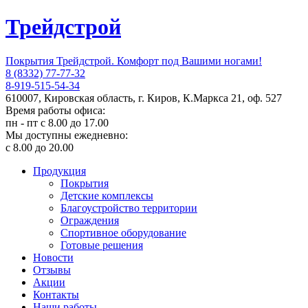
Трейдстрой
Покрытия Трейдстрой. Комфорт под Вашими ногами!
8 (8332) 77-77-32
8-919-515-54-34
610007, Кировская область, г. Киров, К.Маркса 21, оф. 527
Время работы офиса:
пн - пт с 8.00 до 17.00
Мы доступны ежедневно:
с 8.00 до 20.00
Продукция
Покрытия
Детские комплексы
Благоустройство территории
Ограждения
Спортивное оборудование
Готовые решения
Новости
Отзывы
Акции
Контакты
Наши работы