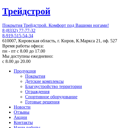
Трейдстрой
Покрытия Трейдстрой. Комфорт под Вашими ногами!
8 (8332) 77-77-32
8-919-515-54-34
610007, Кировская область, г. Киров, К.Маркса 21, оф. 527
Время работы офиса:
пн - пт с 8.00 до 17.00
Мы доступны ежедневно:
с 8.00 до 20.00
Продукция
Покрытия
Детские комплексы
Благоустройство территории
Ограждения
Спортивное оборудование
Готовые решения
Новости
Отзывы
Акции
Контакты
Наши работы