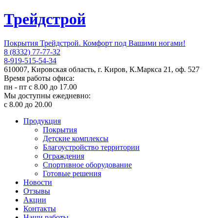
Трейдстрой
Покрытия Трейдстрой. Комфорт под Вашими ногами!
8 (8332) 77-77-32
8-919-515-54-34
610007, Кировская область, г. Киров, К.Маркса 21, оф. 527
Время работы офиса:
пн - пт с 8.00 до 17.00
Мы доступны ежедневно:
с 8.00 до 20.00
Продукция
Покрытия
Детские комплексы
Благоустройство территории
Ограждения
Спортивное оборудование
Готовые решения
Новости
Отзывы
Акции
Контакты
Наши работы