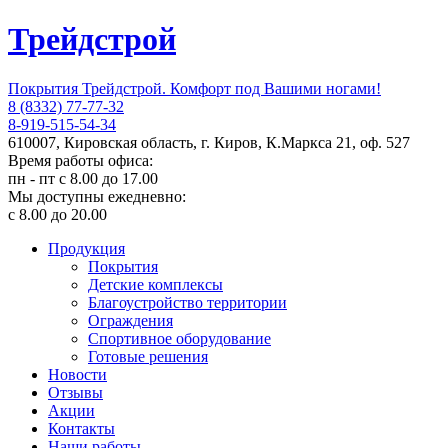
Трейдстрой
Покрытия Трейдстрой. Комфорт под Вашими ногами!
8 (8332) 77-77-32
8-919-515-54-34
610007, Кировская область, г. Киров, К.Маркса 21, оф. 527
Время работы офиса:
пн - пт с 8.00 до 17.00
Мы доступны ежедневно:
с 8.00 до 20.00
Продукция
Покрытия
Детские комплексы
Благоустройство территории
Ограждения
Спортивное оборудование
Готовые решения
Новости
Отзывы
Акции
Контакты
Наши работы