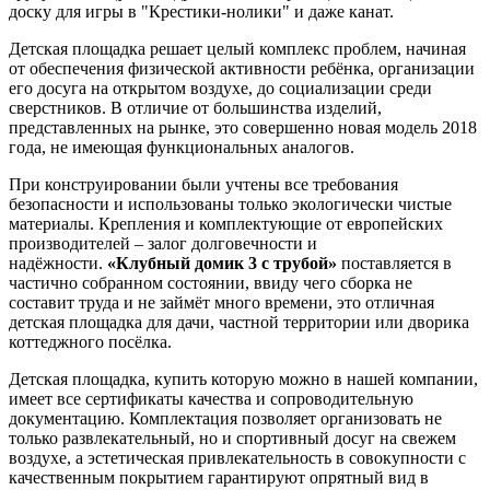
доску для игры в "Крестики-нолики" и даже канат.
Детская площадка решает целый комплекс проблем, начиная
от обеспечения физической активности ребёнка, организации
его досуга на открытом воздухе, до социализации среди
сверстников. В отличие от большинства изделий,
представленных на рынке, это совершенно новая модель 2018
года, не имеющая функциональных аналогов.
При конструировании были учтены все требования
безопасности и использованы только экологически чистые
материалы. Крепления и комплектующие от европейских
производителей – залог долговечности и
надёжности.
«Клубный домик 3 с трубой»
поставляется в
частично собранном состоянии, ввиду чего сборка не
составит труда и не займёт много времени, это отличная
детская площадка для дачи, частной территории или дворика
коттеджного посёлка.
Детская площадка, купить которую можно в нашей компании,
имеет все сертификаты качества и сопроводительную
документацию. Комплектация позволяет организовать не
только развлекательный, но и спортивный досуг на свежем
воздухе, а эстетическая привлекательность в совокупности с
качественным покрытием гарантируют опрятный вид в