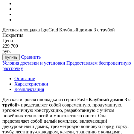
Детская площадка IgraGrad Клубный домик 3 с трубой
Покрытия
Цена
229 700
руб.
Сравнить
Купить
Условия доставки и установки
Предоставляем беспроцентную
рассрочку
Описание
Характеристики
Комплектация
Детская игровая площадка из серии Fast
«Клубный домик 3 с
трубой»
представляет собой современную, продуманную,
эргономичную конструкцию, разработанную с учётом
новейших технологий и многолетнего опыта. Она
представляет собой целый комплекс, включающий
двухуровневый домик, трёхметровую волновую горку, горку-
трубу, лестницу-скалодром, качели, трапецию с кольцами,