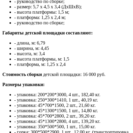
- руководство по сборке;
- размер: 5,7 х 4,5 х 3,4 (ДхШхВ);
- высота платформы: 1,5 м;
- платформа: 1,25 х 2,4 м;
- руководство по сборке;
Габариты детской площадки составляют:
- длина, м: 6,79
- ширина, м: 4,45
- высота, м: 3,4
- высота платформы, м: 1,5
- платформа, м: 1,25 x 2,4
Стоимость сборки
детской площадки: 16 000 руб.
Размеры упаковки:
- упаковка: 200*200*3000, 4 шт., 182,40 кг.
- упаковка: 250*300*1410, 1 шт., 40,19 кг.
- упаковка: 45*700*1500, 2 шт., 21,60 кг.
- упаковка: 45*1300*1500, 1 шт., 14,80 кг.
- упаковка: 45*700*2800, 2 шт., 39,20 кг.
- упаковка: 45*1300*2800, 4 шт., 139,20 кг.
- упаковка: 350*500*500, 1 шт., 15,00 кг.
- горка: 300*500*2900, 1 шт., 12,00 кг. (транспортировка