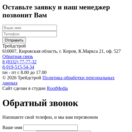
Оставьте заявку и наш менеджер
позвонит Вам
Трейдстрой
610007, Кировская область, г. Киров, К.Маркса 21, оф. 527
Обратная связь
8 (8332) 77-77-32
8-919-515-54-34
пн - пт с 8.00 до 17.00
© 2026 Трейдстрой
Политика обработки персональных
данных
Сайт сделан в студии
RootMedia
Обратный звонок
Напишите свой телефон, и мы вам перезвоним
Ваше имя