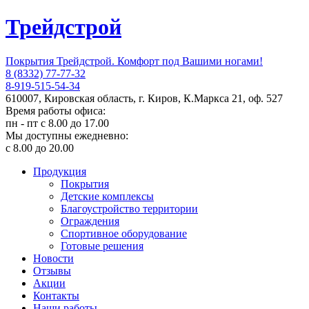
Трейдстрой
Покрытия Трейдстрой. Комфорт под Вашими ногами!
8 (8332) 77-77-32
8-919-515-54-34
610007, Кировская область, г. Киров, К.Маркса 21, оф. 527
Время работы офиса:
пн - пт с 8.00 до 17.00
Мы доступны ежедневно:
с 8.00 до 20.00
Продукция
Покрытия
Детские комплексы
Благоустройство территории
Ограждения
Спортивное оборудование
Готовые решения
Новости
Отзывы
Акции
Контакты
Наши работы