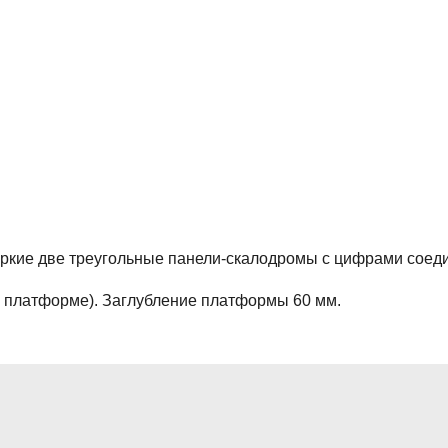
яркие две треугольные панели-скалодромы с цифрами соед
 платформе). Заглубление платформы 60 мм.