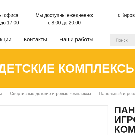
ы офиса:
Мы доступны ежедневно:
г. Киро
0 до 17.00
с 8.00 до 20.00
кции
Контакты
Наши работы
ДЕТСКИЕ КОМПЛЕКС
ы
Спортивные детские игровые комплексы
Панельный игров
ПА
ИГР
КОМ