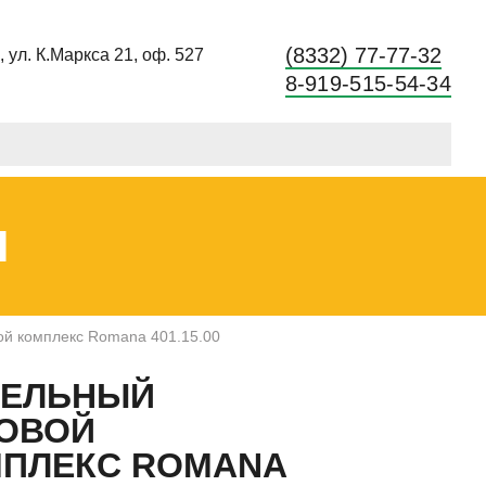
(8332) 77-77-32
в, ул. К.Маркса 21, оф. 527
8-919-515-54-34
Ы
ой комплекс Romana 401.15.00
НЕЛЬНЫЙ
ОВОЙ
ПЛЕКС ROMANA