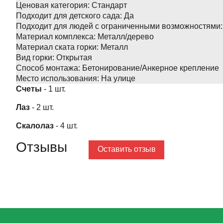
Ценовая категория:
Стандарт
Подходит для детского сада:
Да
Подходит для людей с ограниченными возможностями:
Материал комплекса:
Металл/дерево
Материал ската горки:
Металл
Вид горки:
Открытая
Способ монтажа:
Бетонирование/Анкерное крепление
Место использования:
На улице
Счеты
- 1 шт.
Лаз
- 2 шт.
Скалолаз
- 4 шт.
Отзывы
Оставить отзыв