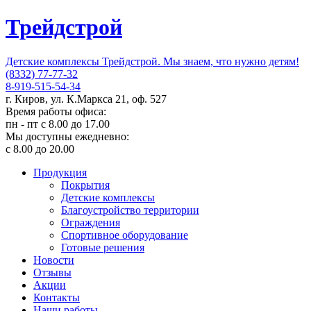
Трейдстрой
Детские комплексы Трейдстрой. Мы знаем, что нужно детям!
(8332) 77-77-32
8-919-515-54-34
г. Киров, ул. К.Маркса 21, оф. 527
Время работы офиса:
пн - пт с 8.00 до 17.00
Мы доступны ежедневно:
с 8.00 до 20.00
Продукция
Покрытия
Детские комплексы
Благоустройство территории
Ограждения
Спортивное оборудование
Готовые решения
Новости
Отзывы
Акции
Контакты
Наши работы