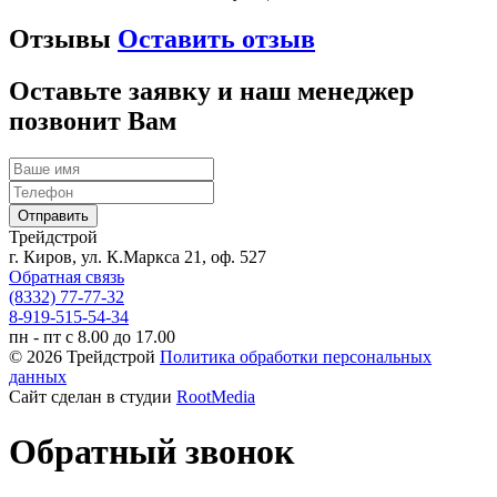
Отзывы
Оставить отзыв
Оставьте заявку и наш менеджер
позвонит Вам
Трейдстрой
г. Киров, ул. К.Маркса 21, оф. 527
Обратная связь
(8332) 77-77-32
8-919-515-54-34
пн - пт с 8.00 до 17.00
© 2026 Трейдстрой
Политика обработки персональных
данных
Сайт сделан в студии
RootMedia
Обратный звонок