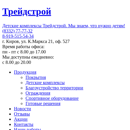
Трейдстрой
Детские комплексы Трейдстрой. Мы знаем, что нужно детям!
(8332) 77-77-32
8-919-515-54-34
г. Киров, ул. К.Маркса 21, оф. 527
Время работы офиса:
пн - пт с 8.00 до 17.00
Мы доступны ежедневно:
с 8.00 до 20.00
Продукция
Покрытия
Детские комплексы
Благоустройство территории
Ограждения
Спортивное оборудование
Готовые решения
Новости
Отзывы
Акции
Контакты
Наши работы