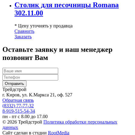
Столик для песочницы Romana
302.11.00
* Цену уточнять у продавца
Сравнить
Заказать
Оставьте заявку и наш менеджер
позвонит Вам
Трейдстрой
г. Киров, ул. К.Маркса 21, оф. 527
Обратная связь
(8332) 77-77-32
8-919-515-54-34
пн - пт с 8.00 до 17.00
© 2026 Трейдстрой
Политика обработки персональных
данных
Сайт сделан в студии
RootMedia