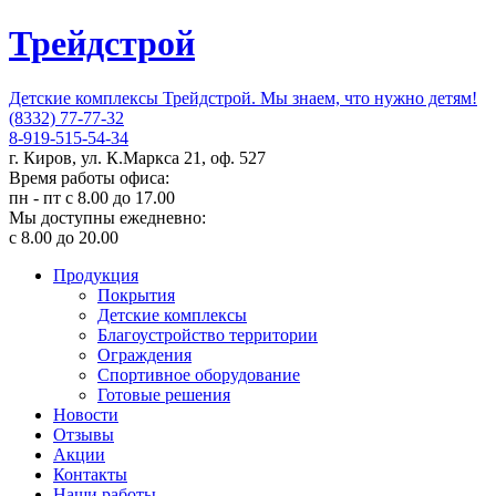
Трейдстрой
Детские комплексы Трейдстрой. Мы знаем, что нужно детям!
(8332) 77-77-32
8-919-515-54-34
г. Киров, ул. К.Маркса 21, оф. 527
Время работы офиса:
пн - пт с 8.00 до 17.00
Мы доступны ежедневно:
с 8.00 до 20.00
Продукция
Покрытия
Детские комплексы
Благоустройство территории
Ограждения
Спортивное оборудование
Готовые решения
Новости
Отзывы
Акции
Контакты
Наши работы