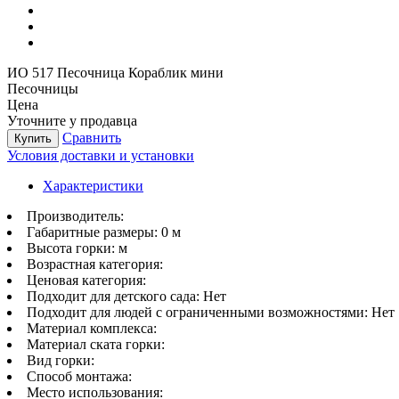
ИО 517 Песочница Кораблик мини
Песочницы
Цена
Уточните у продавца
Сравнить
Купить
Условия доставки и установки
Характеристики
Производитель:
Габаритные размеры:
0 м
Высота горки:
м
Возрастная категория:
Ценовая категория:
Подходит для детского сада:
Нет
Подходит для людей с ограниченными возможностями:
Нет
Материал комплекса:
Материал ската горки:
Вид горки:
Способ монтажа:
Место использования: