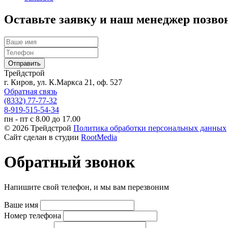
Оставьте заявку и наш менеджер позво
Трейдстрой
г. Киров, ул. К.Маркса 21, оф. 527
Обратная связь
(8332) 77-77-32
8-919-515-54-34
пн - пт с 8.00 до 17.00
© 2026 Трейдстрой
Политика обработки персональных данных
Сайт сделан в студии
RootMedia
Обратный звонок
Напишите свой телефон, и мы вам перезвоним
Ваше имя
Номер телефона