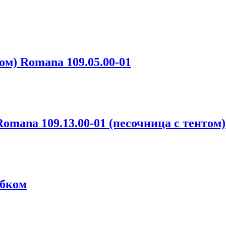
ом) Romana 109.05.00-01
mana 109.13.00-01 (песочница с тентом)
ибком