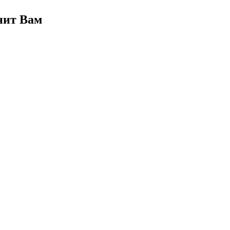
нит Вам