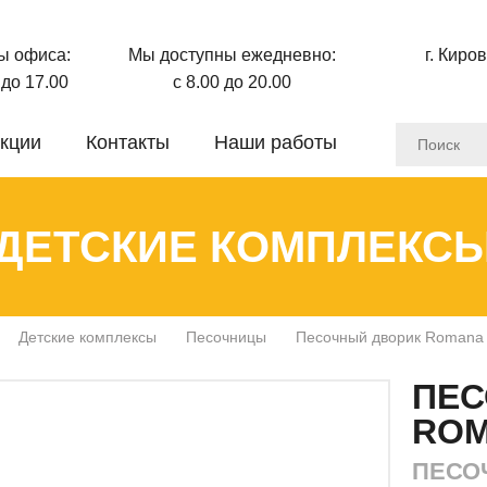
ы офиса:
Мы доступны ежедневно:
г. Киро
0 до 17.00
с 8.00 до 20.00
кции
Контакты
Наши работы
ДЕТСКИЕ КОМПЛЕКС
Детские комплексы
Песочницы
Песочный дворик Romana 
ПЕС
ROM
ПЕСО