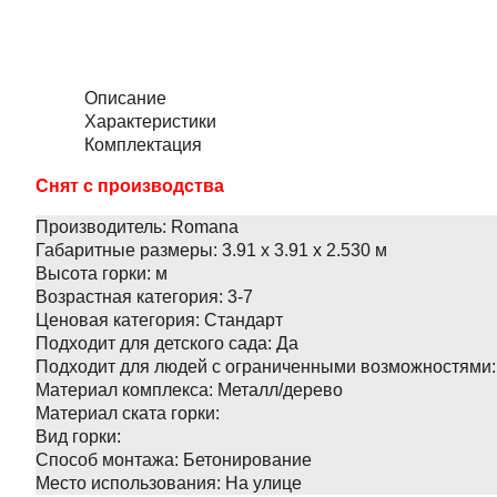
Описание
Характеристики
Комплектация
Снят с производства
Производитель:
Romana
Габаритные размеры:
3.91 х 3.91 х 2.530 м
Высота горки:
м
Возрастная категория:
3-7
Ценовая категория:
Стандарт
Подходит для детского сада:
Да
Подходит для людей с ограниченными возможностями:
Материал комплекса:
Металл/дерево
Материал ската горки:
Вид горки:
Способ монтажа:
Бетонирование
Место использования:
На улице