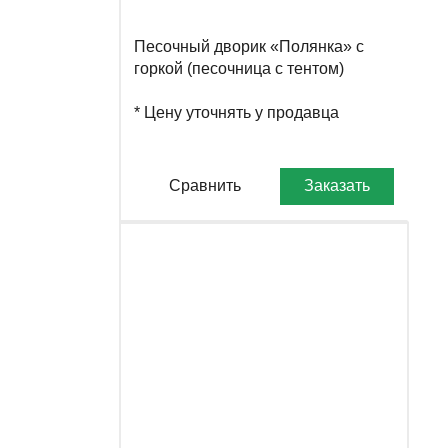
Песочный дворик «Полянка» с
горкой (песочница с тентом)
Romana 109.15.00-01
* Цену уточнять у продавца
Сравнить
Заказать