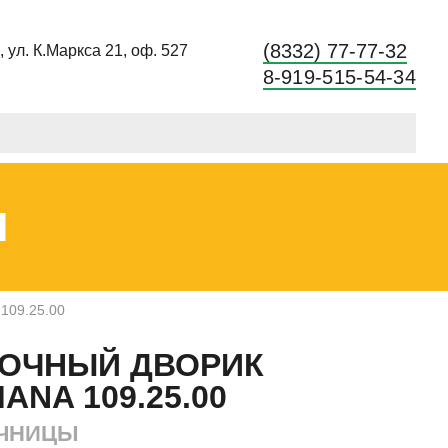
(8332) 77-77-32
в, ул. К.Маркса 21, оф. 527
8-919-515-54-34
Ы
109.25.00
ОЧНЫЙ ДВОРИК
ANA 109.25.00
ЧНИЦЫ