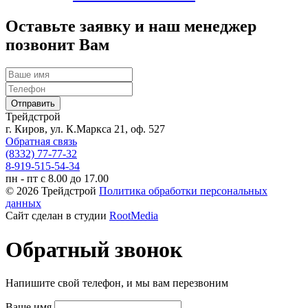
Оставьте заявку и наш менеджер
позвонит Вам
Трейдстрой
г. Киров, ул. К.Маркса 21, оф. 527
Обратная связь
(8332) 77-77-32
8-919-515-54-34
пн - пт с 8.00 до 17.00
© 2026 Трейдстрой
Политика обработки персональных
данных
Сайт сделан в студии
RootMedia
Обратный звонок
Напишите свой телефон, и мы вам перезвоним
Ваше имя