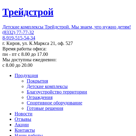
Трейдстрой
Детские комплексы Трейдстрой. Мы знаем, что нужно детям!
(8332) 77-77-32
8-919-515-54-34
г. Киров, ул. К.Маркса 21, оф. 527
Время работы офиса:
пн - пт с 8.00 до 17.00
Мы доступны ежедневно:
с 8.00 до 20.00
Продукция
Покрытия
Детские комплексы
Благоустройство территории
Ограждения
Спортивное оборудование
Готовые решения
Новости
Отзывы
Акции
Контакты
Наши работы