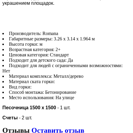
украшением площадок.
Производитель:
Romana
Габаритные размеры:
3.26 х 3.14 х 1.964 м
Высота горки:
м
Возрастная категория:
2+
Ценовая категория:
Стандарт
Подходит для детского сада:
Да
Подходит для людей с ограниченными возможностями:
Нет
Материал комплекса:
Металл/дерево
Материал ската горки:
Вид горки:
Способ монтажа:
Бетонирование
Место использования:
На улице
Песочница 1500 х 1500
- 1 шт.
Счеты
- 2 шт.
Отзывы
Оставить отзыв