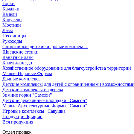
Горки
Качалки
Качели
Карусели
Мостики
Лазы
Песочницы
Рукоходы
Спортивные детские игровые комплексы
Шведские стенки
Канатные лазы
Качели-гнездо
Хозяйственное оборудование для благоустройства территорий
Малые Игровые Формы
Дачные комплексы
Детские комплексы для детей с ограниченными возможностям
Детские комплексы из дерева
Зимние горки "Самсон"
Детские деревянные площадки "Самсон"
Малые Архитектурные Формы "Самсон"
Игровые комплексы "Савушка"
Продукция Igragrad
Вся продукция
Отдел продаж