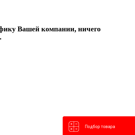
ифику Вашей компании, ничего
.
Подбор товара