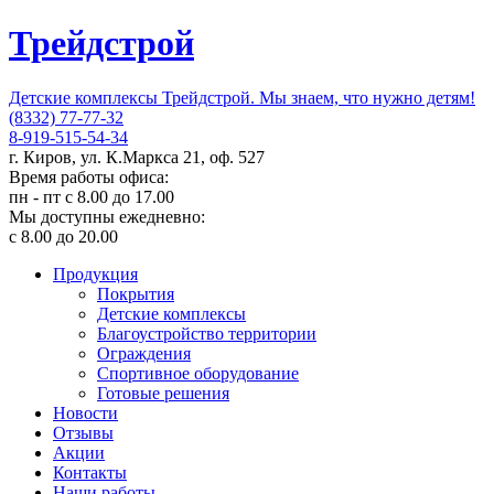
Трейдстрой
Детские комплексы Трейдстрой. Мы знаем, что нужно детям!
(8332) 77-77-32
8-919-515-54-34
г. Киров, ул. К.Маркса 21, оф. 527
Время работы офиса:
пн - пт с 8.00 до 17.00
Мы доступны ежедневно:
с 8.00 до 20.00
Продукция
Покрытия
Детские комплексы
Благоустройство территории
Ограждения
Спортивное оборудование
Готовые решения
Новости
Отзывы
Акции
Контакты
Наши работы