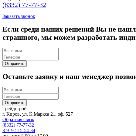
(8332) 77-77-32
Заказать звонок
Если среди наших решений Вы не нашли
страшного, мы можем разработать инди
Оставьте заявку и наш менеджер позво
Трейдстрой
г. Киров, ул. К.Маркса 21, оф. 527
Обратная связь
(8332) 77-77-32
8-919-515-54-34
пн - пт с 8.00 до 17.00