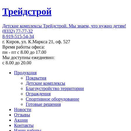
Трейдстрой
Детские комплексы Трейдстрой. Мы знаем, что нужно детям!
(8332) 77-77-32
8-919-515-54-34
г. Киров, ул. К.Маркса 21, оф. 527
Время работы офиса:
пн - пт с 8.00 до 17.00
Мы доступны ежедневно:
с 8.00 до 20.00
Продукция
Покрытия
Детские комплексы
Благоустройство территории
Ограждения
Спортивное оборудование
Готовые решения
Новости
Отзывы
Акции
Контакты
Наши работы