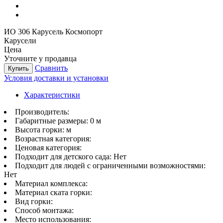
ИО 306 Карусель Космопорт
Карусели
Цена
Уточните у продавца
Сравнить
Купить
Условия доставки и установки
Характеристики
Производитель:
Габаритные размеры:
0 м
Высота горки:
м
Возрастная категория:
Ценовая категория:
Подходит для детского сада:
Нет
Подходит для людей с ограниченными возможностями:
Нет
Материал комплекса:
Материал ската горки:
Вид горки:
Способ монтажа:
Место использования: