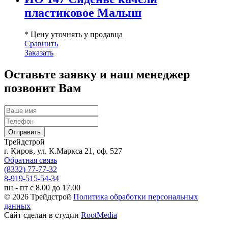
пластиковое Малыш
* Цену уточнять у продавца
Сравнить
Заказать
Оставьте заявку и наш менеджер
позвонит Вам
Трейдстрой
г. Киров, ул. К.Маркса 21, оф. 527
Обратная связь
(8332) 77-77-32
8-919-515-54-34
пн - пт с 8.00 до 17.00
© 2026 Трейдстрой
Политика обработки персональных
данных
Сайт сделан в студии
RootMedia