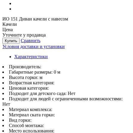
ИО 151 Диван качели с навесом
Качели
Цена
Уточните у продавца
Сравнить
Купить
Условия доставки и установки
Характеристики
Производитель:
Габаритные размеры:
0 м
Высота горки:
м
Возрастная категория:
Ценовая категория:
Подходит для детского сада:
Нет
Подходит для людей с ограниченными возможностями:
Нет
Материал комплекса:
Материал ската горки:
Вид горки:
Способ монтажа:
Место использования: