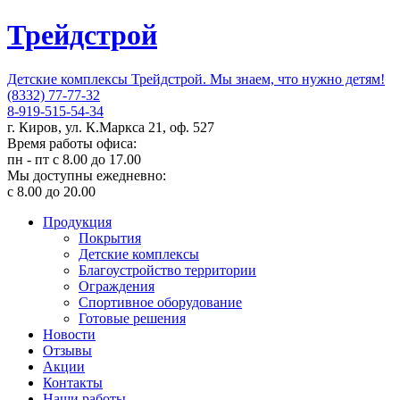
Трейдстрой
Детские комплексы Трейдстрой. Мы знаем, что нужно детям!
(8332) 77-77-32
8-919-515-54-34
г. Киров, ул. К.Маркса 21, оф. 527
Время работы офиса:
пн - пт с 8.00 до 17.00
Мы доступны ежедневно:
с 8.00 до 20.00
Продукция
Покрытия
Детские комплексы
Благоустройство территории
Ограждения
Спортивное оборудование
Готовые решения
Новости
Отзывы
Акции
Контакты
Наши работы