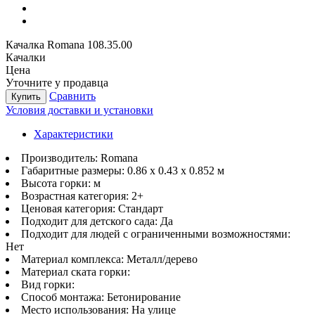
Качалка Romana 108.35.00
Качалки
Цена
Уточните у продавца
Сравнить
Купить
Условия доставки и установки
Характеристики
Производитель:
Romana
Габаритные размеры:
0.86 х 0.43 х 0.852 м
Высота горки:
м
Возрастная категория:
2+
Ценовая категория:
Стандарт
Подходит для детского сада:
Да
Подходит для людей с ограниченными возможностями:
Нет
Материал комплекса:
Металл/дерево
Материал ската горки:
Вид горки:
Способ монтажа:
Бетонирование
Место использования:
На улице