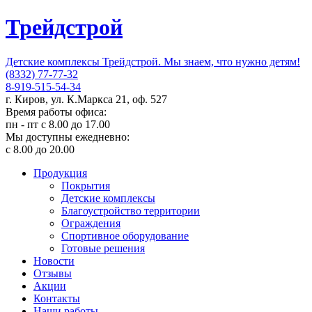
Трейдстрой
Детские комплексы Трейдстрой. Мы знаем, что нужно детям!
(8332) 77-77-32
8-919-515-54-34
г. Киров, ул. К.Маркса 21, оф. 527
Время работы офиса:
пн - пт с 8.00 до 17.00
Мы доступны ежедневно:
с 8.00 до 20.00
Продукция
Покрытия
Детские комплексы
Благоустройство территории
Ограждения
Спортивное оборудование
Готовые решения
Новости
Отзывы
Акции
Контакты
Наши работы