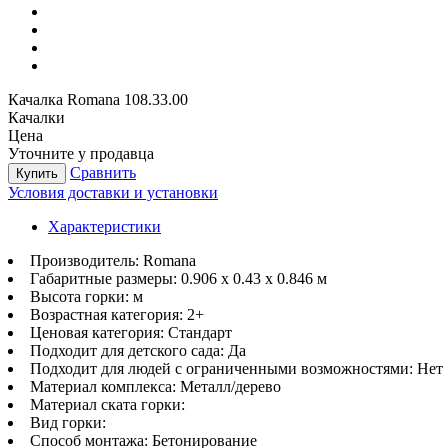
Качалка Romana 108.33.00
Качалки
Цена
Уточните у продавца
Сравнить
Купить
Условия доставки и установки
Характеристики
Производитель:
Romana
Габаритные размеры:
0.906 х 0.43 х 0.846 м
Высота горки:
м
Возрастная категория:
2+
Ценовая категория:
Стандарт
Подходит для детского сада:
Да
Подходит для людей с ограниченными возможностями:
Нет
Материал комплекса:
Металл/дерево
Материал ската горки:
Вид горки:
Способ монтажа:
Бетонирование