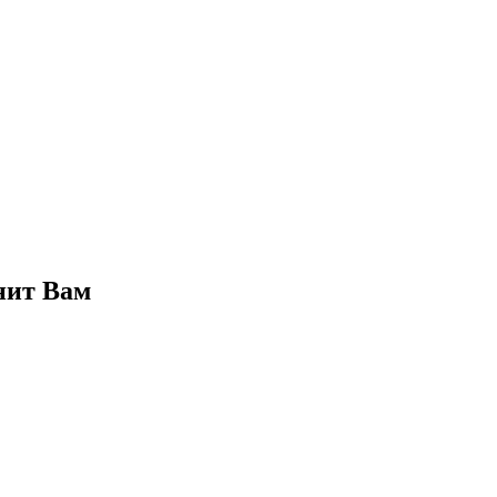
нит Вам