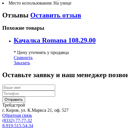
Место использования:
На улице
Отзывы
Оставить отзыв
Похожие товары
Качалка Romana 108.29.00
* Цену уточнять у продавца
Сравнить
Заказать
Оставьте заявку и наш менеджер позво
Трейдстрой
г. Киров, ул. К.Маркса 21, оф. 527
Обратная связь
(8332) 77-77-32
8-919-515-54-34