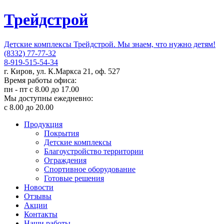
Трейдстрой
Детские комплексы Трейдстрой. Мы знаем, что нужно детям!
(8332) 77-77-32
8-919-515-54-34
г. Киров, ул. К.Маркса 21, оф. 527
Время работы офиса:
пн - пт с 8.00 до 17.00
Мы доступны ежедневно:
с 8.00 до 20.00
Продукция
Покрытия
Детские комплексы
Благоустройство территории
Ограждения
Спортивное оборудование
Готовые решения
Новости
Отзывы
Акции
Контакты
Наши работы