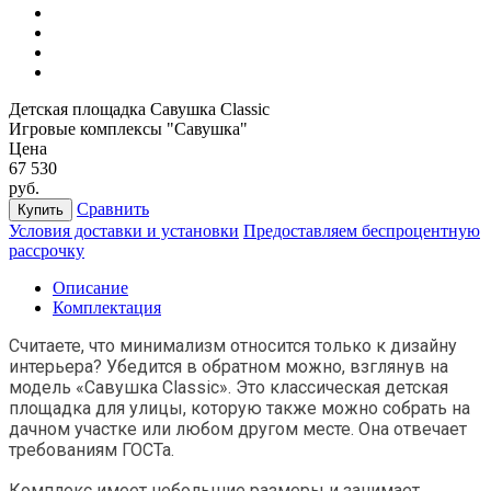
Детская площадка Савушка Classiс
Игровые комплексы "Савушка"
Цена
67 530
руб.
Сравнить
Купить
Условия доставки и установки
Предоставляем беспроцентную
рассрочку
Описание
Комплектация
Считаете, что минимализм относится только к дизайну
интерьера? Убедится в обратном можно, взглянув на
модель «Савушка Classic». Это классическая детская
площадка для улицы, которую также можно собрать на
дачном участке или любом другом месте. Она отвечает
требованиям ГОСТа.
Комплекс имеет небольшие размеры и занимает