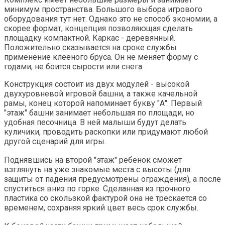
минимум пространства. Большого выбора игрового
оборудования тут нет. Однако это не способ экономии, а
скорее формат, концепция позволяющая сделать
площадку компактной. Каркас - деревянный.
Положительно сказывается на сроке службы
применение клееного бруса. Он не меняет форму с
годами, не боится сырости или снега.
Конструкция состоит из двух модулей - высокой
двухуровневой игровой башни, а также качельной
рамы, конец которой напоминает букву "А". Первый
"этаж" башни занимает небольшая по площади, но
удобная песочница. В ней малыши будут делать
куличики, проводить раскопки или придумают любой
другой сценарий для игры.
Поднявшись на второй "этаж" ребенок сможет
взглянуть на уже знакомые места с высоты (для
защиты от падения предусмотрены ограждения), а после
спуститься вниз по горке. Сделанная из прочного
пластика со скользкой фактурой она не трескается со
временем, сохраняя яркий цвет весь срок службы.