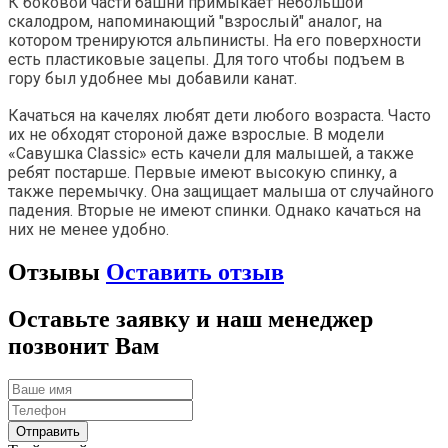
К боковой части башни примыкает небольшой
скалодром, напоминающий "взрослый" аналог, на
котором тренируются альпинисты. На его поверхности
есть пластиковые зацепы. Для того чтобы подъем в
гору был удобнее мы добавили канат.
Качаться на качелях любят дети любого возраста. Часто
их не обходят стороной даже взрослые. В модели
«Савушка Classic» есть качели для малышей, а также
ребят постарше. Первые имеют высокую спинку, а
также перемычку. Она защищает малыша от случайного
падения. Вторые не имеют спинки. Однако качаться на
них не менее удобно.
Отзывы
Оставить отзыв
Оставьте заявку и наш менеджер
позвонит Вам