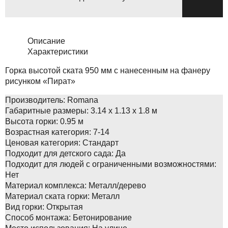
Описание
Характеристики
Горка высотой ската 950 мм с нанесенным на фанеру
рисунком «Пират»
Производитель:
Romana
Габаритные размеры:
3.14 x 1.13 x 1.8 м
Высота горки:
0.95 м
Возрастная категория:
7-14
Ценовая категория:
Стандарт
Подходит для детского сада:
Да
Подходит для людей с ограниченными возможностями:
Нет
Материал комплекса:
Металл/дерево
Материал ската горки:
Металл
Вид горки:
Открытая
Способ монтажа:
Бетонирование