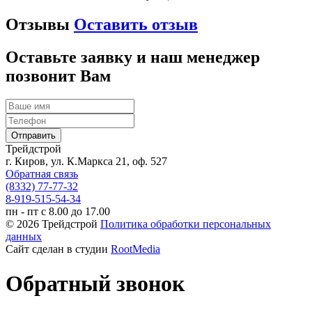
Отзывы
Оставить отзыв
Оставьте заявку и наш менеджер
позвонит Вам
Трейдстрой
г. Киров, ул. К.Маркса 21, оф. 527
Обратная связь
(8332) 77-77-32
8-919-515-54-34
пн - пт с 8.00 до 17.00
© 2026 Трейдстрой
Политика обработки персональных
данных
Сайт сделан в студии
RootMedia
Обратный звонок