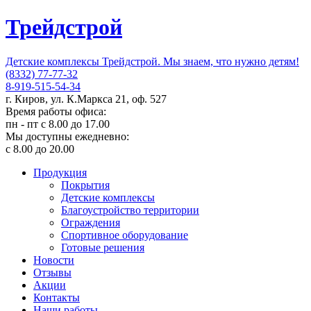
Трейдстрой
Детские комплексы Трейдстрой. Мы знаем, что нужно детям!
(8332) 77-77-32
8-919-515-54-34
г. Киров, ул. К.Маркса 21, оф. 527
Время работы офиса:
пн - пт с 8.00 до 17.00
Мы доступны ежедневно:
с 8.00 до 20.00
Продукция
Покрытия
Детские комплексы
Благоустройство территории
Ограждения
Спортивное оборудование
Готовые решения
Новости
Отзывы
Акции
Контакты
Наши работы