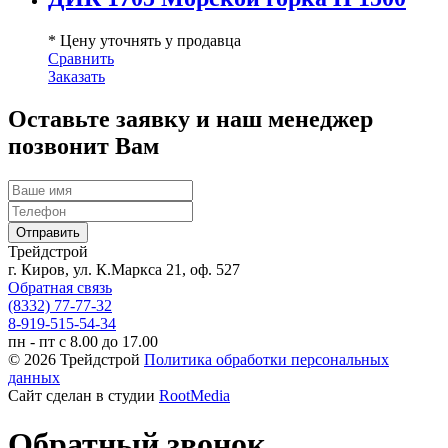
* Цену уточнять у продавца
Сравнить
Заказать
Оставьте заявку и наш менеджер
позвонит Вам
Трейдстрой
г. Киров, ул. К.Маркса 21, оф. 527
Обратная связь
(8332) 77-77-32
8-919-515-54-34
пн - пт с 8.00 до 17.00
© 2026 Трейдстрой
Политика обработки персональных
данных
Сайт сделан в студии
RootMedia
Обратный звонок