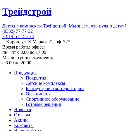
Трейдстрой
Детские комплексы Трейдстрой. Мы знаем, что нужно детям!
(8332) 77-77-32
8-919-515-54-34
г. Киров, ул. К.Маркса 21, оф. 527
Время работы офиса:
пн - пт с 8.00 до 17.00
Мы доступны ежедневно:
с 8.00 до 20.00
Продукция
Покрытия
Детские комплексы
Благоустройство территории
Ограждения
Спортивное оборудование
Готовые решения
Новости
Отзывы
Акции
Контакты
Наши работы