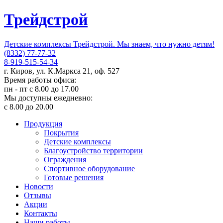
Трейдстрой
Детские комплексы Трейдстрой. Мы знаем, что нужно детям!
(8332) 77-77-32
8-919-515-54-34
г. Киров, ул. К.Маркса 21, оф. 527
Время работы офиса:
пн - пт с 8.00 до 17.00
Мы доступны ежедневно:
с 8.00 до 20.00
Продукция
Покрытия
Детские комплексы
Благоустройство территории
Ограждения
Спортивное оборудование
Готовые решения
Новости
Отзывы
Акции
Контакты
Наши работы