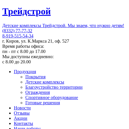
Трейдстрой
Детские комплексы Трейдстрой. Мы знаем, что нужно детям!
(8332) 77-77-32
8-919-515-54-34
г. Киров, ул. К.Маркса 21, оф. 527
Время работы офиса:
пн - пт с 8.00 до 17.00
Мы доступны ежедневно:
с 8.00 до 20.00
Продукция
Покрытия
Детские комплексы
Благоустройство территории
Ограждения
Спортивное оборудование
Готовые решения
Новости
Отзывы
Акции
Контакты
Наши работы