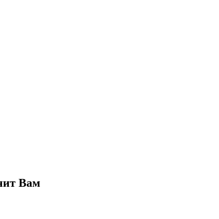
нит Вам