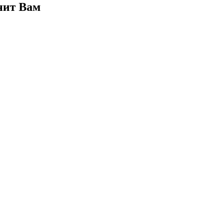
нит Вам