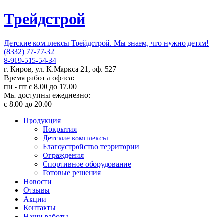
Трейдстрой
Детские комплексы Трейдстрой. Мы знаем, что нужно детям!
(8332) 77-77-32
8-919-515-54-34
г. Киров, ул. К.Маркса 21, оф. 527
Время работы офиса:
пн - пт с 8.00 до 17.00
Мы доступны ежедневно:
с 8.00 до 20.00
Продукция
Покрытия
Детские комплексы
Благоустройство территории
Ограждения
Спортивное оборудование
Готовые решения
Новости
Отзывы
Акции
Контакты
Наши работы