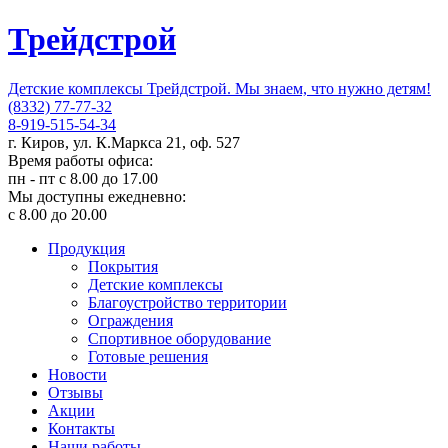
Трейдстрой
Детские комплексы Трейдстрой. Мы знаем, что нужно детям!
(8332) 77-77-32
8-919-515-54-34
г. Киров, ул. К.Маркса 21, оф. 527
Время работы офиса:
пн - пт с 8.00 до 17.00
Мы доступны ежедневно:
с 8.00 до 20.00
Продукция
Покрытия
Детские комплексы
Благоустройство территории
Ограждения
Спортивное оборудование
Готовые решения
Новости
Отзывы
Акции
Контакты
Наши работы