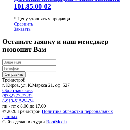
101.85.00-02
* Цену уточнять у продавца
Сравнить
Заказать
Оставьте заявку и наш менеджер
позвонит Вам
Трейдстрой
г. Киров, ул. К.Маркса 21, оф. 527
Обратная связь
(8332) 77-77-32
8-919-515-54-34
пн - пт с 8.00 до 17.00
© 2026 Трейдстрой
Политика обработки персональных
данных
Сайт сделан в студии
RootMedia