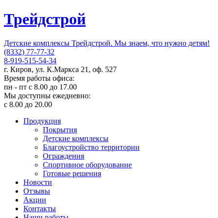
Трейдстрой
Детские комплексы Трейдстрой. Мы знаем, что нужно детям!
(8332) 77-77-32
8-919-515-54-34
г. Киров, ул. К.Маркса 21, оф. 527
Время работы офиса:
пн - пт с 8.00 до 17.00
Мы доступны ежедневно:
с 8.00 до 20.00
Продукция
Покрытия
Детские комплексы
Благоустройство территории
Ограждения
Спортивное оборудование
Готовые решения
Новости
Отзывы
Акции
Контакты
Наши работы